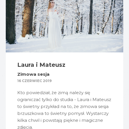
Laura i Mateusz
Zimowa sesja
16 CZERWIEC 2019
Kto powiedział, że zimą należy się
ograniczać tylko do studia - Laura i Mateusz
to świetny przykład na to, że zimowa sesja
brzuszkowa to świetny pomysł. Wystarczy
kilka chwil i powstają piękne i magiczne
zdjęcia.