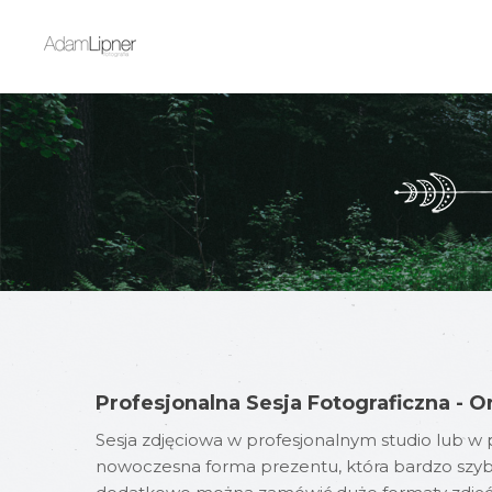
Profesjonalna Sesja Fotograficzna - 
Sesja zdjęciowa w profesjonalnym studio lub w
nowoczesna forma prezentu, która bardzo szybko