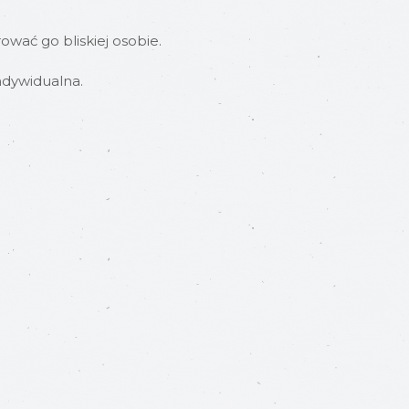
wać go bliskiej osobie.
ndywidualna.