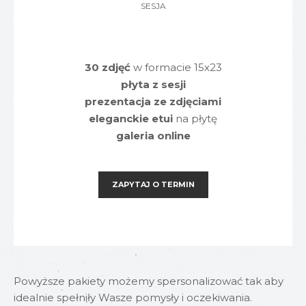
SESJA
30 zdjęć
w formacie 15x23
płyta z sesji
prezentacja ze zdjęciami
eleganckie etui
na płytę
galeria online
ZAPYTAJ O TERMIN
Powyższe pakiety możemy spersonalizować tak aby
idealnie spełniły Wasze pomysły i oczekiwania.