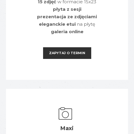
15 zdjęć
w formacie 15x23
płyta z sesji
prezentacja ze zdjęciami
eleganckie etui
na płytę
galeria online
ZAPYTAJ O TERMIN
Maxi