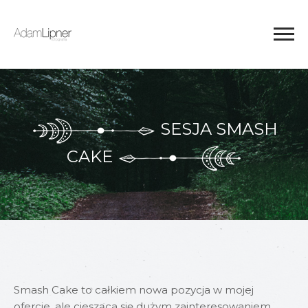
SESJA SMASH
CAKE
Smash Cake to całkiem nowa pozycja w mojej
ofercie, ale ciesząca się dużym zainteresowaniem.