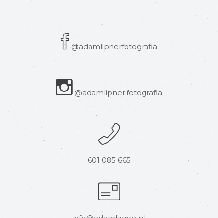
@adamlipnerfotografia
@adamlipner.fotografia
601 085 665
info@adamlipner.pl