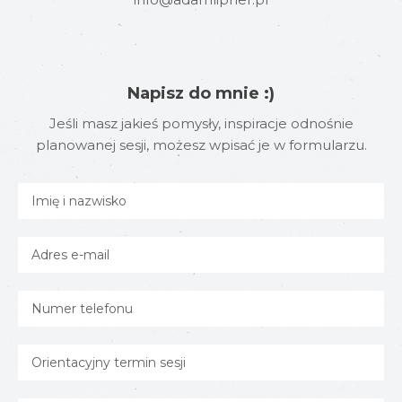
Napisz do mnie :)
Jeśli masz jakieś pomysły, inspiracje odnośnie
planowanej sesji, możesz wpisać je w formularzu.