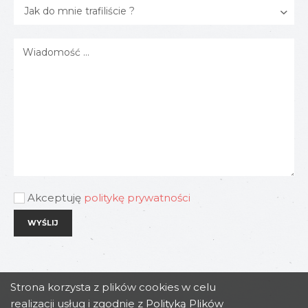
Akceptuję
politykę prywatności
Strona korzysta z plików cookies w celu
realizacji usług i zgodnie z
Polityką Plików